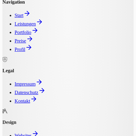
Navigation
Start
Leistungen
Portfolio
Preise
Profil
Legal
Impressum
Datenschutz
Kontakt
Design
Websites