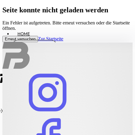
Seite konnte nicht geladen werden
Ein Fehler ist aufgetreten. Bitte erneut versuchen oder die Startseite
öffnen.
HOME
Zur Startseite
Erneut versuchen
LEISTUNGEN
PORTFOLIO
KONTAKT
PREISE
PROFIL